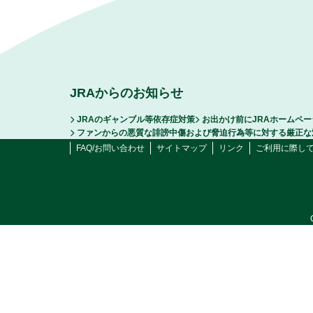
JRAからのお知らせ
JRAのギャンブル等依存症対策
お出かけ前にJRAホームペ
ファンからの悪質な誹謗中傷および脅迫行為等に対する厳正な
FAQ/お問い合わせ
サイトマップ
リンク
ご利用に際し