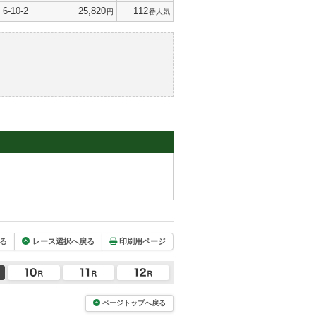
6-10-2
25,820
112
円
番人気
る
レース選択へ戻る
印刷用ページ
ページトップへ戻る