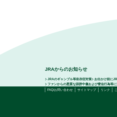
JRAからのお知らせ
JRAのギャンブル等依存症対策
お出かけ前にJ
ファンからの悪質な誹謗中傷および脅迫行為等に
FAQ/お問い合わせ
サイトマップ
リンク