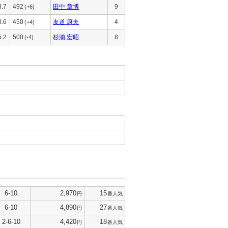
3.7
492
田中 章博
9
(+6)
3.6
450
友道 康夫
4
(+4)
5.2
500
杉浦 宏昭
8
(-4)
6-10
2,970
15
円
番人気
6-10
4,890
27
円
番人気
2-6-10
4,420
18
円
番人気