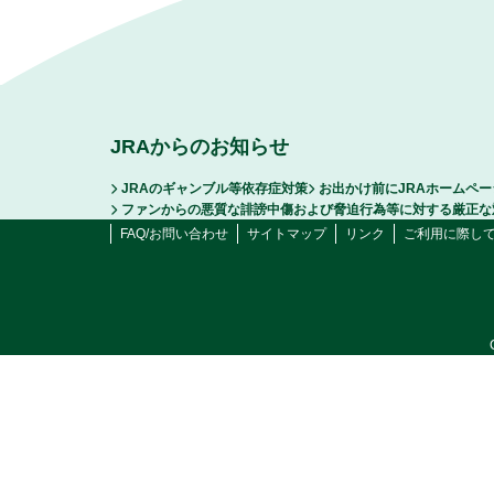
JRAからのお知らせ
JRAのギャンブル等依存症対策
お出かけ前にJRAホームペ
ファンからの悪質な誹謗中傷および脅迫行為等に対する厳正な
FAQ/お問い合わせ
サイトマップ
リンク
ご利用に際し