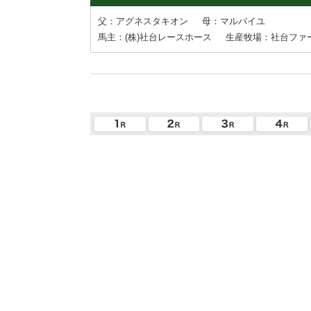
父：アグネスタキオン
母：マルバイユ
馬主：(株)社台レースホース
生産牧場：社台ファ