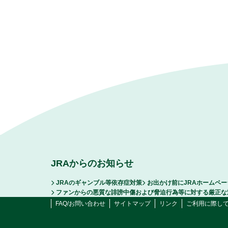
JRAからのお知らせ
JRAのギャンブル等依存症対策
お出かけ前にJRAホームペ
ファンからの悪質な誹謗中傷および脅迫行為等に対する厳正な
FAQ/お問い合わせ
サイトマップ
リンク
ご利用に際し