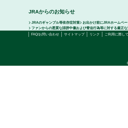
JRAからのお知らせ
JRAのギャンブル等依存症対策
お出かけ前にJRAホームペ
ファンからの悪質な誹謗中傷および脅迫行為等に対する厳正な
FAQ/お問い合わせ
サイトマップ
リンク
ご利用に際し