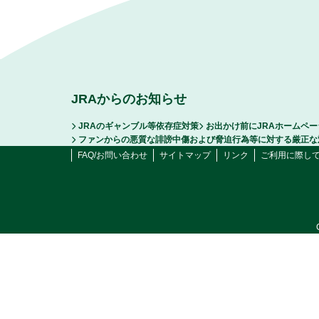
JRAからのお知らせ
JRAのギャンブル等依存症対策
お出かけ前にJRAホームペ
ファンからの悪質な誹謗中傷および脅迫行為等に対する厳正な
FAQ/お問い合わせ
サイトマップ
リンク
ご利用に際し