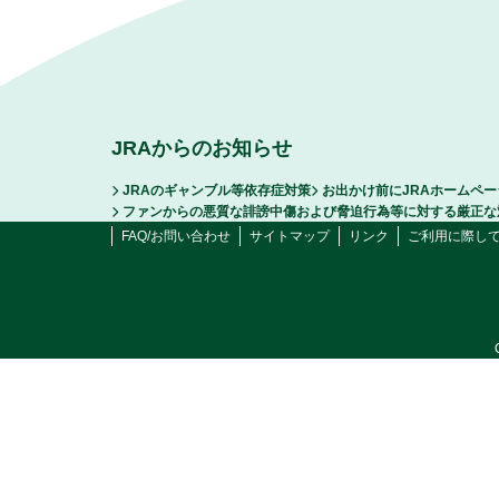
JRAからのお知らせ
JRAのギャンブル等依存症対策
お出かけ前にJRAホームペ
ファンからの悪質な誹謗中傷および脅迫行為等に対する厳正な
FAQ/お問い合わせ
サイトマップ
リンク
ご利用に際し