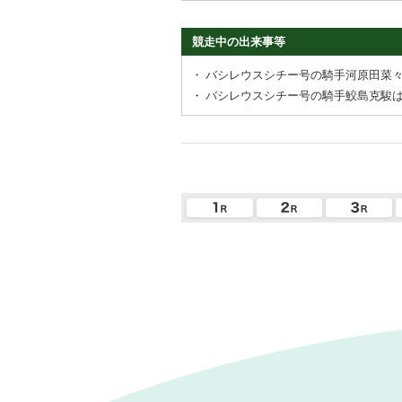
競走中の出来事等
・
バシレウスシチー号の騎手河原田菜
・
バシレウスシチー号の騎手鮫島克駿