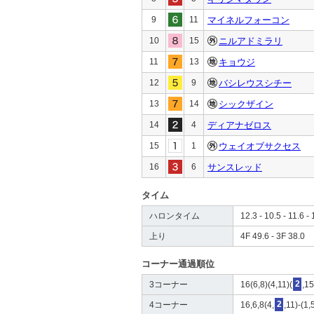
9
11
マイネルフォーコン
10
15
ニルアドミラリ
11
13
キョウジ
12
9
バシレウスシチー
13
14
シックザイン
14
4
ディアナゼロス
15
1
ウェイオブサクセス
16
6
サンスレッド
タイム
ハロンタイム
12.3 - 10.5 - 11.6 - 
上り
4F 49.6 - 3F 38.0
コーナー通過順位
3コーナー
16(6,8)(4,11)(
2
,15
4コーナー
16,6,8(4,
2
,11)-(1,