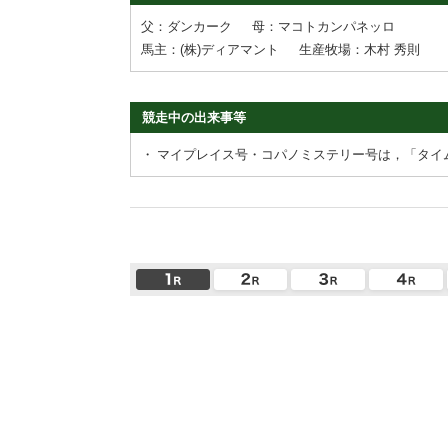
父：ダンカーク
母：マコトカンパネッロ
馬主：(株)ディアマント
生産牧場：木村 秀則
競走中の出来事等
・
マイプレイス号・コパノミステリー号は，「タイ