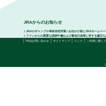
JRAからのお知らせ
JRAのギャンブル等依存症対策
お出かけ前にJRAホームペ
ファンからの悪質な誹謗中傷および脅迫行為等に対する厳正な
FAQ/お問い合わせ
サイトマップ
リンク
ご利用に際し