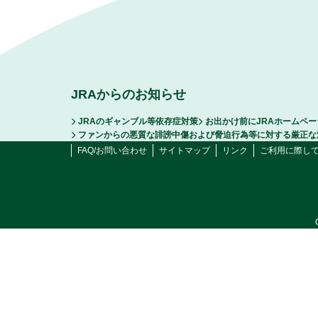
JRAからのお知らせ
JRAのギャンブル等依存症対策
お出かけ前にJRAホームペ
ファンからの悪質な誹謗中傷および脅迫行為等に対する厳正な
FAQ/お問い合わせ
サイトマップ
リンク
ご利用に際し