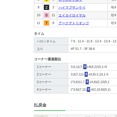
9
2
ハイラブサンケイ
牝4
10
11
エイカイロイヤル
牡4
11
8
アークデトリオンフ
牡3
タイム
ハロンタイム
7.6 - 11.4 - 11.6 - 13.4 - 13.4 - 12
上り
4F 51.7 - 3F 38.6
コーナー通過順位
1コーナー
3,6,11(7,
9
)-8(4,2)10,1=5
2コーナー
3,6(7,11)-
9
-(4,8)-2,10,1-5
3コーナー
(*3,6)11,7,
9
-(4,8)(2,10)5,1
4コーナー
(*3,6)(7,11)
9
,4(2,10,8)(5,1)
払戻金