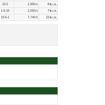
10-5
2,000
8
円
番人気
1-5-10
2,050
7
円
番人気
10-5-1
7,740
22
円
番人気