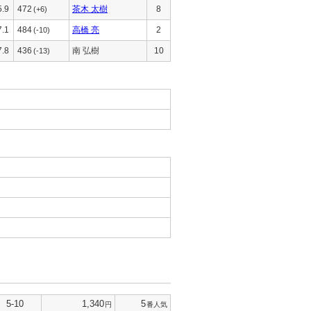
5.9
472
茶木 太樹
8
(+6)
7.1
484
高橋 亮
2
(-10)
7.8
436
南 弘樹
10
(-13)
5-10
1,340
5
円
番人気