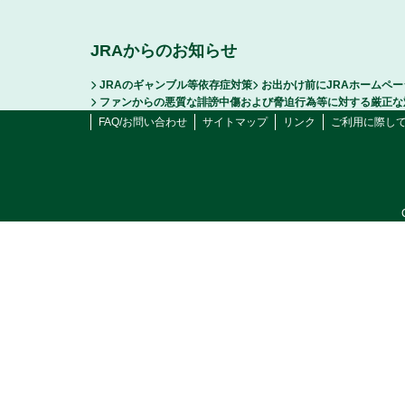
JRAからのお知らせ
JRAのギャンブル等依存症対策
お出かけ前にJRAホームペ
ファンからの悪質な誹謗中傷および脅迫行為等に対する厳正な
FAQ/お問い合わせ
サイトマップ
リンク
ご利用に際し