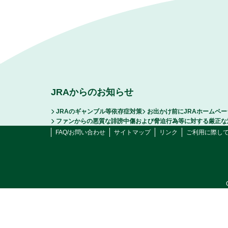
JRAからのお知らせ
JRAのギャンブル等依存症対策
お出かけ前にJRAホームペ
ファンからの悪質な誹謗中傷および脅迫行為等に対する厳正な
FAQ/お問い合わせ
サイトマップ
リンク
ご利用に際し