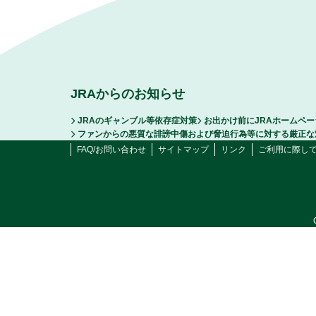
JRAからのお知らせ
JRAのギャンブル等依存症対策
お出かけ前にJRAホームペ
ファンからの悪質な誹謗中傷および脅迫行為等に対する厳正な
FAQ/お問い合わせ
サイトマップ
リンク
ご利用に際し