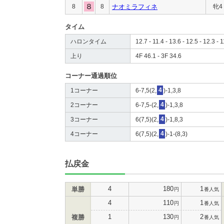
8
8
ナオミラフィネ
牝4
タイム
ハロンタイム
12.7 - 11.4 - 13.6 - 12.5 - 12.3 - 1
上り
4F 46.1 - 3F 34.6
コーナー通過順位
1コーナー
6-7,5(2,
4
)-1,3,8
2コーナー
6-7,5-(2,
4
)-1,3,8
3コーナー
6(7,5)(2,
4
)-1,8,3
4コーナー
6(7,5)(2,
4
)-1-(8,3)
払戻金
4
180
1
単勝
円
番人気
4
110
1
円
番人気
1
130
2
複勝
円
番人気