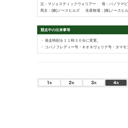
父：マジェスティックウォリアー
母：パノラマビ
馬主：(株)ノースヒルズ
生産牧場：(株)ノースヒ
競走中の出来事等
・
発走時刻を１１時３０分に変更。
・
コパノフレディー号・キオネヴェリテ号・タマモ