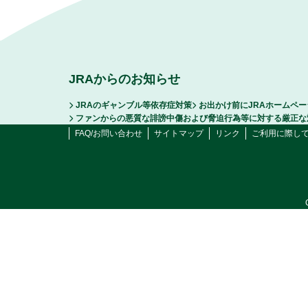
JRAからのお知らせ
JRAのギャンブル等依存症対策
お出かけ前にJRAホームペ
ファンからの悪質な誹謗中傷および脅迫行為等に対する厳正な
FAQ/お問い合わせ
サイトマップ
リンク
ご利用に際し