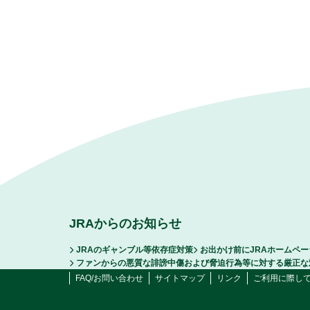
JRAからのお知らせ
JRAのギャンブル等依存症対策
お出かけ前にJRAホームペ
ファンからの悪質な誹謗中傷および脅迫行為等に対する厳正な
FAQ/お問い合わせ
サイトマップ
リンク
ご利用に際し