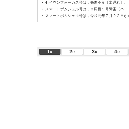
・
セイウンフォーカス号は，発進不良〔出遅れ〕。
・
スマートボムシェル号は，２周目５号障害〔ハー
・
スマートボムシェル号は，令和元年７月２２日か