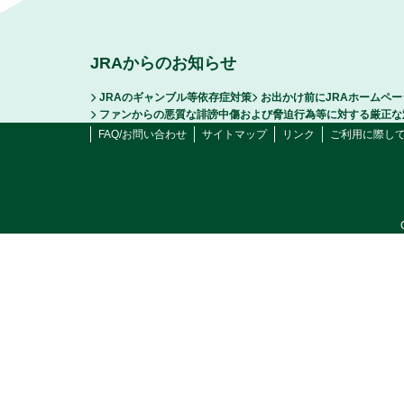
JRAからのお知らせ
JRAのギャンブル等依存症対策
お出かけ前にJRAホームペ
ファンからの悪質な誹謗中傷および脅迫行為等に対する厳正な
FAQ/お問い合わせ
サイトマップ
リンク
ご利用に際し