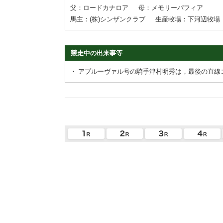
父：ロードカナロア
母：メモリーパフィア
馬主：(株)シンザンクラブ
生産牧場：下河辺牧場
競走中の出来事等
・
アプルーヴァル号の騎手津村明秀は，最後の直線