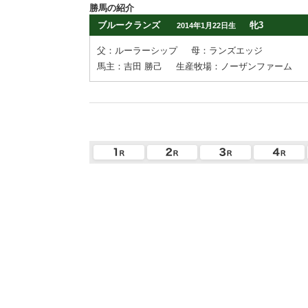
勝馬の紹介
ブルークランズ
牝3
2014年1月22日生
父：ルーラーシップ
母：ランズエッジ
馬主：吉田 勝己
生産牧場：ノーザンファーム