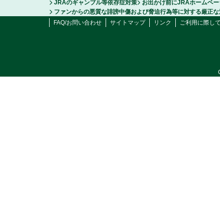
JRAのギャンブル等依存症対策
お出かけ前にJRAホームペ
ファンからの悪質な誹謗中傷および脅迫行為等に対する厳正な
FAQ/お問い合わせ
サイトマップ
リンク
ご利用に際し