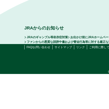
JRAからのお知らせ
JRAのギャンブル等依存症対策
お出かけ前にJRAホームペ
ファンからの悪質な誹謗中傷および脅迫行為等に対する厳正な
FAQ/お問い合わせ
サイトマップ
リンク
ご利用に際し