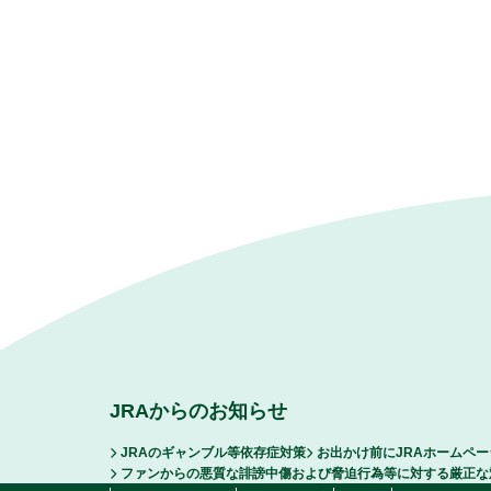
JRAからのお知らせ
JRAのギャンブル等依存症対策
お出かけ前にJRAホームペ
ファンからの悪質な誹謗中傷および脅迫行為等に対する厳正な