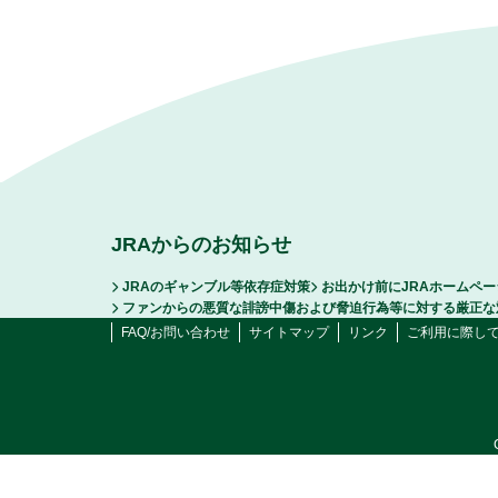
JRAからのお知らせ
JRAのギャンブル等依存症対策
お出かけ前にJRAホームペ
ファンからの悪質な誹謗中傷および脅迫行為等に対する厳正な
FAQ/お問い合わせ
サイトマップ
リンク
ご利用に際し