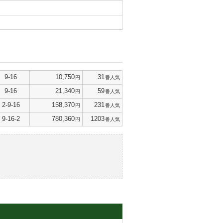
9-16
10,750
31
円
番人気
9-16
21,340
59
円
番人気
2-9-16
158,370
231
円
番人気
9-16-2
780,360
1203
円
番人気