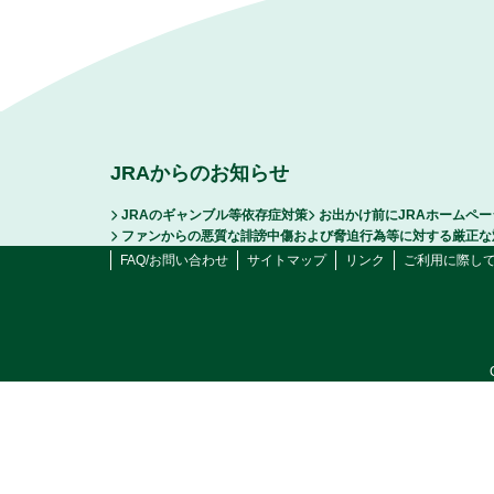
JRAからのお知らせ
JRAのギャンブル等依存症対策
お出かけ前にJRAホームペ
ファンからの悪質な誹謗中傷および脅迫行為等に対する厳正な
FAQ/お問い合わせ
サイトマップ
リンク
ご利用に際し