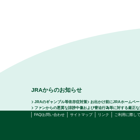
JRAからのお知らせ
JRAのギャンブル等依存症対策
お出かけ前にJRAホームペ
ファンからの悪質な誹謗中傷および脅迫行為等に対する厳正な
FAQ/お問い合わせ
サイトマップ
リンク
ご利用に際し