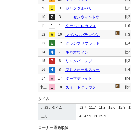
9
9
ジャングルパサー
牡3
10
3
トーセンウィンドウ
牝3
11
1
クールエレガンス
牡6
12
10
マイネルバランシン
牡3
13
12
グランプリブラッド
牡4
14
7
キネオウィン
牡3
15
6
リメンバーメジロ
牝3
16
8
フミノポールスター
牡4
17
17
ターフデライト
牝4
中止
18
スイートクラウン
牝3
タイム
ハロンタイム
12.7 - 11.7 - 11.3 - 12.6 - 12.8 - 1
上り
4F 47.9 - 3F 35.9
コーナー通過順位