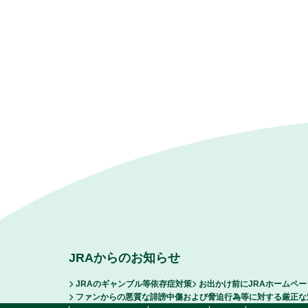
JRAからのお知らせ
JRAのギャンブル等依存症対策
お出かけ前にJRAホームペ
ファンからの悪質な誹謗中傷および脅迫行為等に対する厳正な