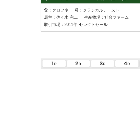
父：クロフネ
母：クラシカルテースト
馬主：佐々木 完二
生産牧場：社台ファーム
取引市場：2011年
セレクトセール