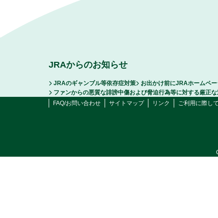
JRAからのお知らせ
JRAのギャンブル等依存症対策
お出かけ前にJRAホームペ
ファンからの悪質な誹謗中傷および脅迫行為等に対する厳正な
FAQ/お問い合わせ
サイトマップ
リンク
ご利用に際し