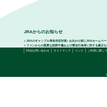
JRAからのお知らせ
JRAのギャンブル等依存症対策
お出かけ前にJRAホームペ
ファンからの悪質な誹謗中傷および脅迫行為等に対する厳正な
FAQ/お問い合わせ
サイトマップ
リンク
ご利用に際し