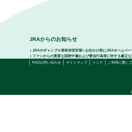
JRAからのお知らせ
JRAのギャンブル等依存症対策
お出かけ前にJRAホームペ
ファンからの悪質な誹謗中傷および脅迫行為等に対する厳正な
FAQ/お問い合わせ
サイトマップ
リンク
ご利用に際し