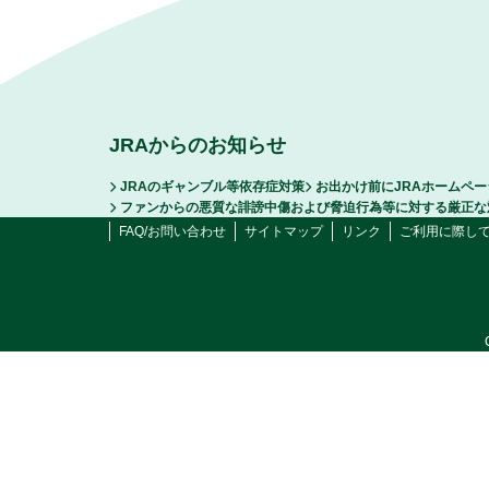
JRAからのお知らせ
JRAのギャンブル等依存症対策
お出かけ前にJRAホームペ
ファンからの悪質な誹謗中傷および脅迫行為等に対する厳正な
FAQ/お問い合わせ
サイトマップ
リンク
ご利用に際し