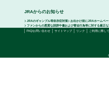
JRAからのお知らせ
JRAのギャンブル等依存症対策
お出かけ前にJRAホームペ
ファンからの悪質な誹謗中傷および脅迫行為等に対する厳正な
FAQ/お問い合わせ
サイトマップ
リンク
ご利用に際し