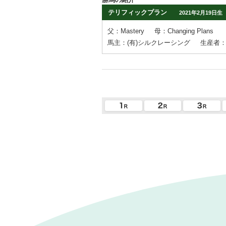
テリフィックプラン
2021年2月19日生
父：Mastery
母：Changing Plans
馬主：(有)シルクレーシング
生産者：RG