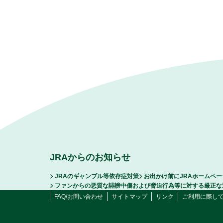
JRAからのお知らせ
JRAのギャンブル等依存症対策
お出かけ前にJRAホームペ
ファンからの悪質な誹謗中傷および脅迫行為等に対する厳正な
FAQ/お問い合わせ
サイトマップ
リンク
ご利用に際し