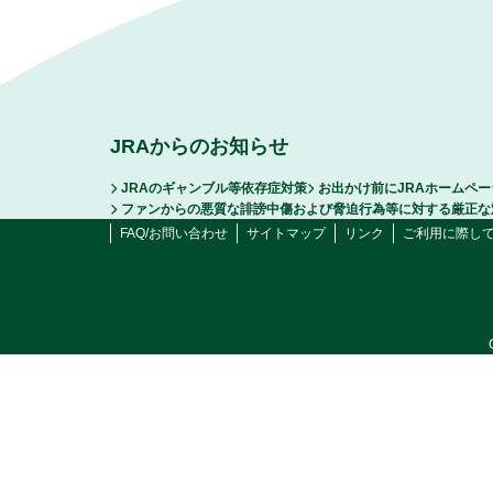
JRAからのお知らせ
JRAのギャンブル等依存症対策
お出かけ前にJRAホームペ
ファンからの悪質な誹謗中傷および脅迫行為等に対する厳正な
FAQ/お問い合わせ
サイトマップ
リンク
ご利用に際し