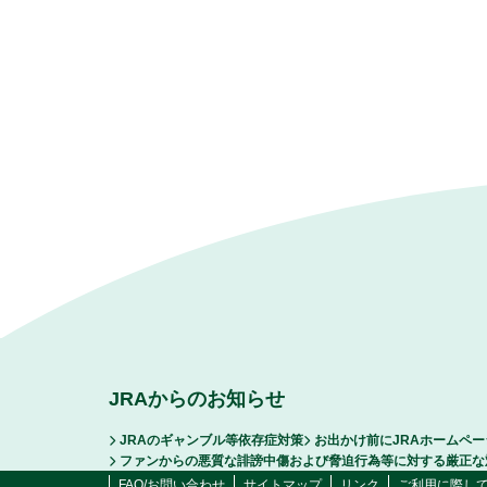
JRAからのお知らせ
JRAのギャンブル等依存症対策
お出かけ前にJRAホームペ
ファンからの悪質な誹謗中傷および脅迫行為等に対する厳正な
FAQ/お問い合わせ
サイトマップ
リンク
ご利用に際し