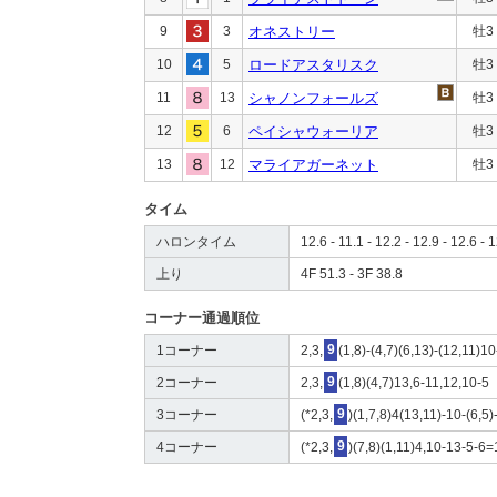
9
3
オネストリー
牡3
10
5
ロードアスタリスク
牡3
11
13
シャノンフォールズ
牡3
12
6
ペイシャウォーリア
牡3
13
12
マライアガーネット
牡3
タイム
ハロンタイム
12.6 - 11.1 - 12.2 - 12.9 - 12.6 - 1
上り
4F 51.3 - 3F 38.8
コーナー通過順位
1コーナー
2,3,
9
(1,8)-(4,7)(6,13)-(12,11)10
2コーナー
2,3,
9
(1,8)(4,7)13,6-11,12,10-5
3コーナー
(*2,3,
9
)(1,7,8)4(13,11)-10-(6,5)
4コーナー
(*2,3,
9
)(7,8)(1,11)4,10-13-5-6