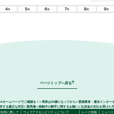
ページトップへ戻る
RAホームページでご確認を！
馬券は20歳になってから
悪徳業者・違法インター
対する厳正な対応
競馬場へ移動中の騎手に関するお願い
払戻金の支払を受けた
ご利用に際して
ウェブアクセシビリティについて
レース情報
ニュース