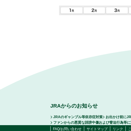
JRAからのお知らせ
JRAのギャンブル等依存症対策
お出かけ前にJ
ファンからの悪質な誹謗中傷および脅迫行為等に
FAQ/お問い合わせ
サイトマップ
リンク