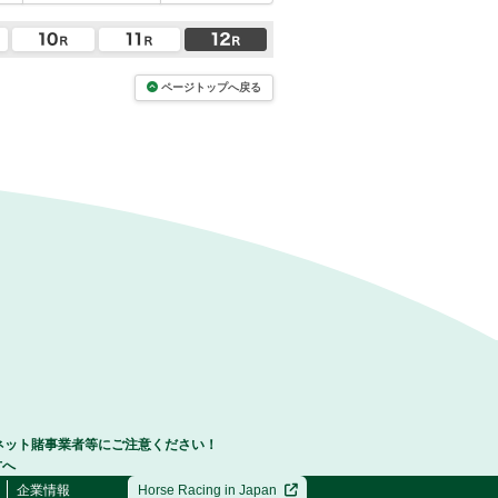
ページトップへ戻る
ネット賭事業者等にご注意ください！
方へ
企業情報
Horse Racing in Japan