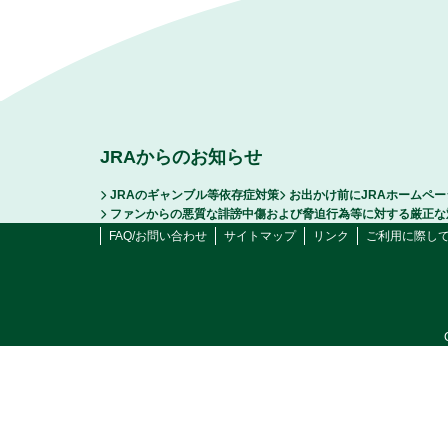
JRAからのお知らせ
JRAのギャンブル等依存症対策
お出かけ前にJRAホームペ
ファンからの悪質な誹謗中傷および脅迫行為等に対する厳正な
FAQ/お問い合わせ
サイトマップ
リンク
ご利用に際し