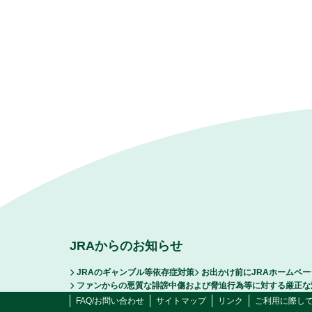
JRAからのお知らせ
JRAのギャンブル等依存症対策
お出かけ前にJRAホームペ
ファンからの悪質な誹謗中傷および脅迫行為等に対する厳正な
FAQ/お問い合わせ
サイトマップ
リンク
ご利用に際し