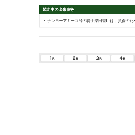
競走中の出来事等
・
ナンヨーアミーコ号の騎手柴田善臣は，負傷のた