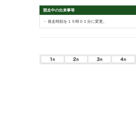
競走中の出来事等
・
発走時刻を１５時０１分に変更。