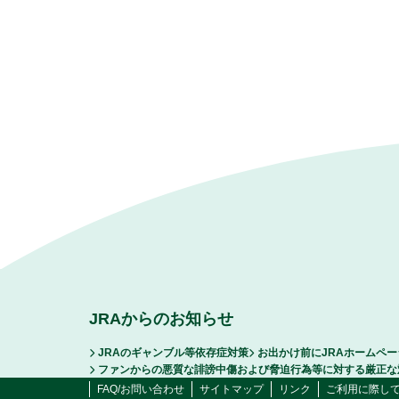
JRAからのお知らせ
JRAのギャンブル等依存症対策
お出かけ前にJRAホームペ
ファンからの悪質な誹謗中傷および脅迫行為等に対する厳正な
FAQ/お問い合わせ
サイトマップ
リンク
ご利用に際し