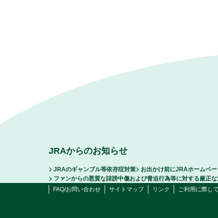
JRAからのお知らせ
JRAのギャンブル等依存症対策
お出かけ前にJRAホームペ
ファンからの悪質な誹謗中傷および脅迫行為等に対する厳正な
FAQ/お問い合わせ
サイトマップ
リンク
ご利用に際し