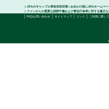
JRAのギャンブル等依存症対策
お出かけ前にJRAホームペ
ファンからの悪質な誹謗中傷および脅迫行為等に対する厳正な
FAQ/お問い合わせ
サイトマップ
リンク
ご利用に際し