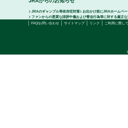
JRAからのお知らせ
JRAのギャンブル等依存症対策
お出かけ前にJRAホームペ
ファンからの悪質な誹謗中傷および脅迫行為等に対する厳正な
FAQ/お問い合わせ
サイトマップ
リンク
ご利用に際し