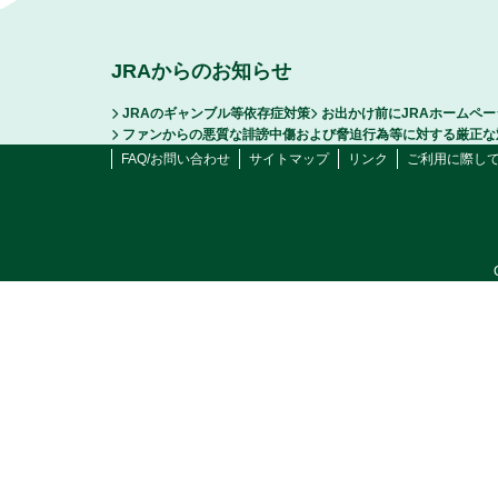
JRAからのお知らせ
JRAのギャンブル等依存症対策
お出かけ前にJRAホームペ
ファンからの悪質な誹謗中傷および脅迫行為等に対する厳正な
FAQ/お問い合わせ
サイトマップ
リンク
ご利用に際し