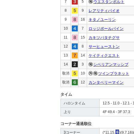
7
5
ウエスタンボルト
8
9
レアリティバイオ
9
16
キタノユーリン
10
7
ロッジポールパイン
11
15
カキツバタチグサ
12
8
サーヒューストン
13
14
ケイティクエスト
14
3
シベリアンマッシブ
取消
10
ツインプラネット
取消
12
カンタベリーマイン
タイム
ハロンタイム
12.5 - 11.0 - 12.1 - 
上り
4F 49.4 - 3F 37.3
コーナー通過順位
3コーナー
(*11,15,
6
)(9,7,16)