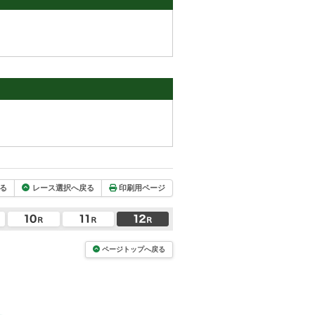
る
レース選択へ戻る
印刷用ページ
ページトップへ戻る