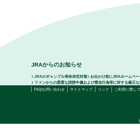
JRAからのお知らせ
JRAのギャンブル等依存症対策
お出かけ前にJRAホームペ
ファンからの悪質な誹謗中傷および脅迫行為等に対する厳正な
FAQ/お問い合わせ
サイトマップ
リンク
ご利用に際し