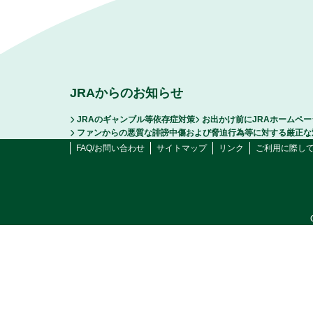
JRAからのお知らせ
JRAのギャンブル等依存症対策
お出かけ前にJRAホームペ
ファンからの悪質な誹謗中傷および脅迫行為等に対する厳正な
FAQ/お問い合わせ
サイトマップ
リンク
ご利用に際し