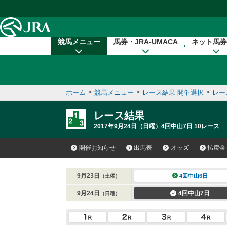
本文へ移動する
競馬メニュー
馬券・JRA-UMACA
ネット馬券
ホーム
>
競馬メニュー
>
レース結果 開催選択
>
レー
レース結果
2017年9月24日（日曜）4回中山7日 10レース
開催お知らせ
出馬表
オッズ
払戻金
9月23日
4回中山6日
（土曜）
9月24日
4回中山7日
（日曜）