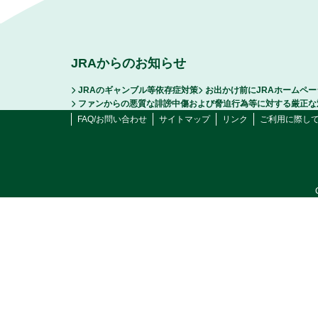
JRAからのお知らせ
JRAのギャンブル等依存症対策
お出かけ前にJRAホームペ
ファンからの悪質な誹謗中傷および脅迫行為等に対する厳正な
FAQ/お問い合わせ
サイトマップ
リンク
ご利用に際し