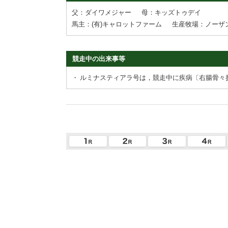
父：ダイワメジャー
母：キッズトゥデイ
馬主：(有)キャロットファーム
生産牧場：ノーザ
競走中の出来事等
・
ルミナスティアラ号は，競走中に疾病〔右腸骨々