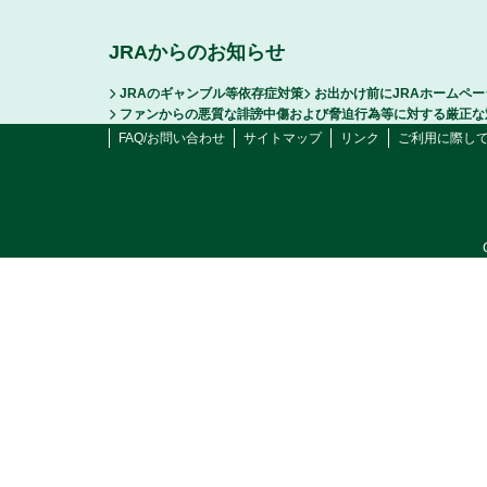
JRAからのお知らせ
JRAのギャンブル等依存症対策
お出かけ前にJRAホームペ
ファンからの悪質な誹謗中傷および脅迫行為等に対する厳正な
FAQ/お問い合わせ
サイトマップ
リンク
ご利用に際し