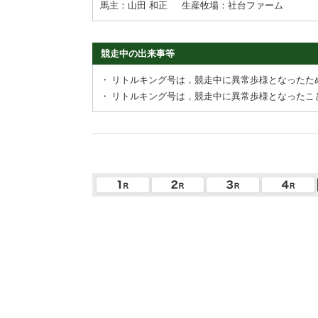
馬主：山田 和正
生産牧場：社台ファーム
競走中の出来事等
・
リトルキング号は，競走中に異常歩様となったた
・
リトルキング号は，競走中に異常歩様となったこ