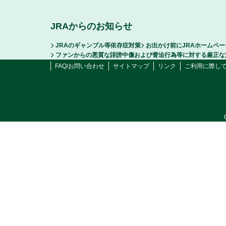
JRAからのお知らせ
JRAのギャンブル等依存症対策
お出かけ前にJRAホームペ
ファンからの悪質な誹謗中傷および脅迫行為等に対する厳正な
FAQ/お問い合わせ
サイトマップ
リンク
ご利用に際し