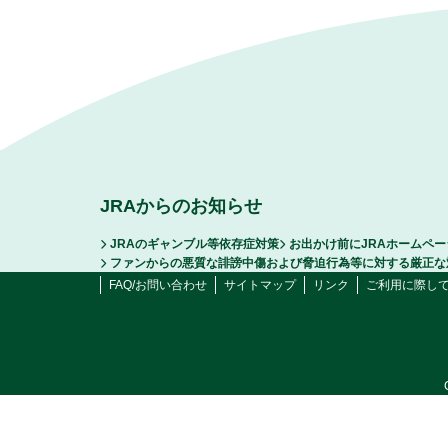
JRAからのお知らせ
JRAのギャンブル等依存症対策
お出かけ前にJRAホームペ
ファンからの悪質な誹謗中傷および脅迫行為等に対する厳正な
FAQ/お問い合わせ
サイトマップ
リンク
ご利用に際し