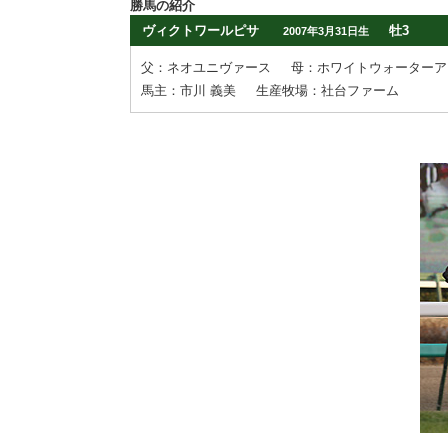
勝馬の紹介
ヴィクトワールピサ
牡3
2007年3月31日生
父：ネオユニヴァース
母：ホワイトウォーターア
馬主：市川 義美
生産牧場：社台ファーム