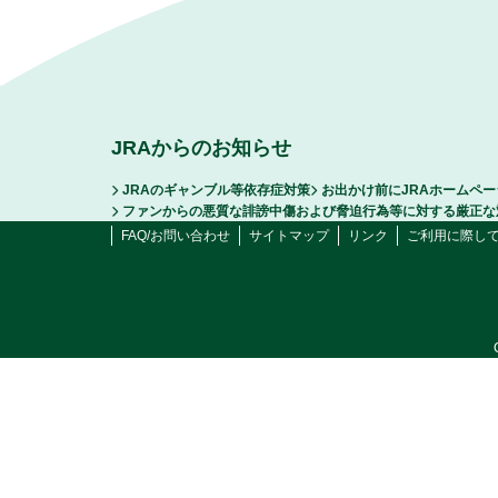
JRAからのお知らせ
JRAのギャンブル等依存症対策
お出かけ前にJRAホームペ
ファンからの悪質な誹謗中傷および脅迫行為等に対する厳正な
FAQ/お問い合わせ
サイトマップ
リンク
ご利用に際し