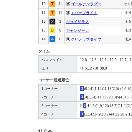
10
11
ゴールデンラダー
せん
11
12
エバーブライト
牡4
12
2
ジョイザラス
牡5
13
8
ジャンジャン
牡3
14
6
クリノラブタイプ
牡4
タイム
ハロンタイム
12.6 - 11.6 - 12.6 - 12.9 - 12.7 - 1
上り
4F 51.2 - 3F 38.8
コーナー通過順位
1コーナー
3
(9,14)(1,12)11,13(2,5)-(4,6,10
2コーナー
3
,9(1,14)(11,12)(2,13)5(4,10)6,
3コーナー
(*
3
,14,5)(1,9,12)(13,7)(11,4)(2
4コーナー
3
(1,14,5)-(9,13,7)-(4,12,10)2,1
払戻金